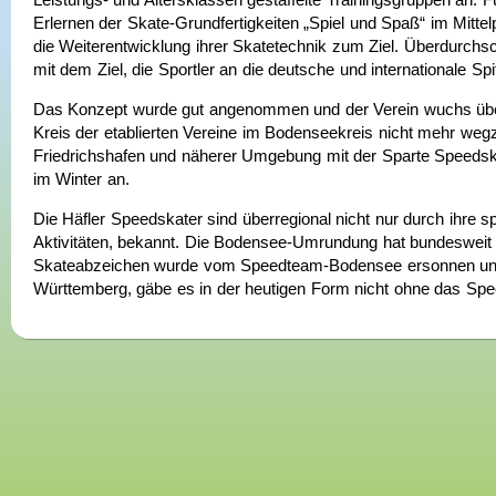
Erlernen der Skate-Grundfertigkeiten „Spiel und Spaß“ im Mitt
die Weiterentwicklung ihrer Skatetechnik zum Ziel. Überdurchs
mit dem Ziel, die Sportler an die deutsche und internationale Sp
Das Konzept wurde gut angenommen und der Verein wuchs über 
Kreis der etablierten Vereine im Bodenseekreis nicht mehr weg
Friedrichshafen und näherer Umgebung mit der Sparte Speedska
im Winter an.
Die Häfler Speedskater sind überregional nicht nur durch ihre s
Aktivitäten, bekannt. Die Bodensee-Umrundung hat bundesweit
Skateabzeichen wurde vom Speedteam-Bodensee ersonnen und ini
Württemberg, gäbe es in der heutigen Form nicht ohne das S