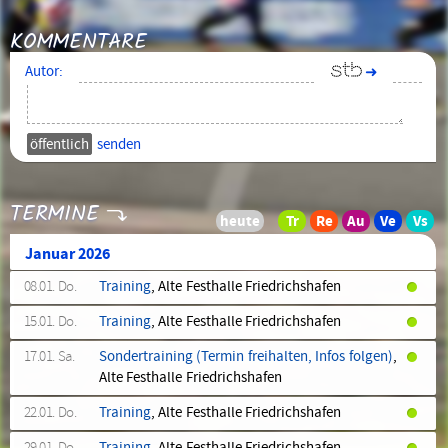
KOMMENTARE
Autor:
➜
senden
TERMINE
Januar 2026
08.01. Do.
Training
, Alte Festhalle Friedrichshafen
15.01. Do.
Training
, Alte Festhalle Friedrichshafen
17.01. Sa.
Sondertraining (Termin freihalten, Infos folgen)
,
Alte Festhalle Friedrichshafen
22.01. Do.
Training
, Alte Festhalle Friedrichshafen
29.01. Do.
Training
, Alte Festhalle Friedrichshafen