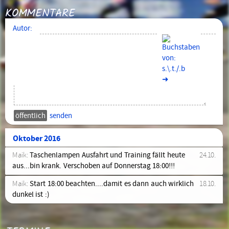
KOMMENTARE
Autor:
➜
senden
Oktober 2016
Maik:
Taschenlampen Ausfahrt und Training fällt heute
24.10.
aus...bin krank. Verschoben auf Donnerstag 18:00!!!
Maik:
Start 18:00 beachten....damit es dann auch wirklich
18.10.
dunkel ist :)