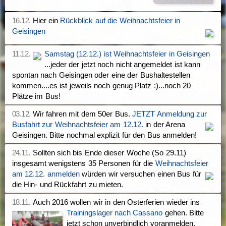
16.12.
Hier ein
Rückblick auf die Weihnachtsfeier in
Geisingen
11.12.
Samstag (12.12.) ist Weihnachtsfeier in Geisingen
...jeder der jetzt noch nicht angemeldet ist kann
spontan nach Geisingen oder eine der Bushaltestellen
kommen....es ist jeweils noch genug Platz :)...noch 20
Plätze im Bus!
03.12.
Wir fahren mit dem 50er Bus.
JETZT Anmeldung zur
Busfahrt zur Weihnachtsfeier am 12.12.
in der Arena
Geisingen. Bitte nochmal explizit für den Bus anmelden!
24.11.
Sollten sich bis Ende dieser Woche (So 29.11)
insgesamt wenigstens 35 Personen für die
Weihnachtsfeier
am 12.12. anmelden
würden wir versuchen einen Bus für
die Hin- und Rückfahrt zu mieten.
18.11.
Auch 2016 wollen wir in den Osterferien wieder ins
Trainingslager nach Cassano
gehen. Bitte
jetzt schon unverbindlich voranmelden,