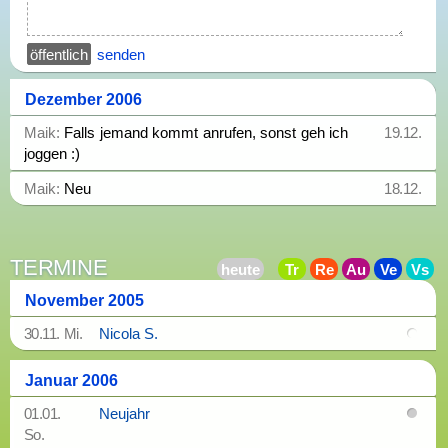
senden
Dezember 2006
Maik:
Falls jemand kommt anrufen, sonst geh ich
19.12.
joggen :)
Maik:
Neu
18.12.
TERMINE
November 2005
30.11. Mi.
Nicola S.
Januar 2006
01.01.
Neujahr
So.