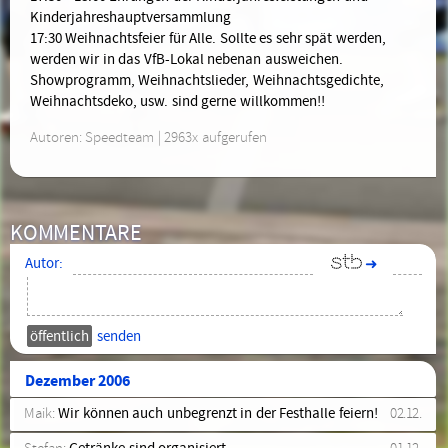
Kinderjahreshauptversammlung
17:30 Weihnachtsfeier für Alle. Sollte es sehr spät werden,
werden wir in das VfB-Lokal nebenan ausweichen.
Showprogramm, Weihnachtslieder, Weihnachtsgedichte,
Weihnachtsdeko, usw. sind gerne willkommen!!
Autoren: Speedteam | 2963x aufgerufen
KOMMENTARE
Autor:
➜
senden
Dezember 2006
Maik:
Wir können auch unbegrenzt in der Festhalle feiern!
02.12.