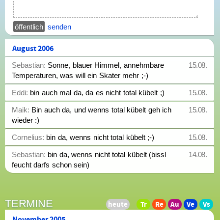
senden
August 2006
Sebastian:
Sonne, blauer Himmel, annehmbare
15.08.
Temperaturen, was will ein Skater mehr ;-)
Eddi:
bin auch mal da, da es nicht total kübelt ;)
15.08.
Maik:
Bin auch da, und wenns total kübelt geh ich
15.08.
wieder :)
Cornelius:
bin da, wenns nicht total kübelt ;-)
15.08.
Sebastian:
bin da, wenns nicht total kübelt (bissl
14.08.
feucht darfs schon sein)
TERMINE
November 2005