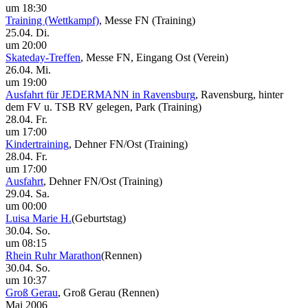
um 18:30
Training (Wettkampf)
, Messe FN
(Training)
25.04. Di.
um 20:00
Skateday-Treffen
, Messe FN, Eingang Ost
(Verein)
26.04. Mi.
um 19:00
Ausfahrt für JEDERMANN in Ravensburg
, Ravensburg, hinter
dem FV u. TSB RV gelegen, Park
(Training)
28.04. Fr.
um 17:00
Kindertraining
, Dehner FN/Ost
(Training)
28.04. Fr.
um 17:00
Ausfahrt
, Dehner FN/Ost
(Training)
29.04. Sa.
um 00:00
Luisa Marie H.
(Geburtstag)
30.04. So.
um 08:15
Rhein Ruhr Marathon
(Rennen)
30.04. So.
um 10:37
Groß Gerau
, Groß Gerau
(Rennen)
Mai 2006