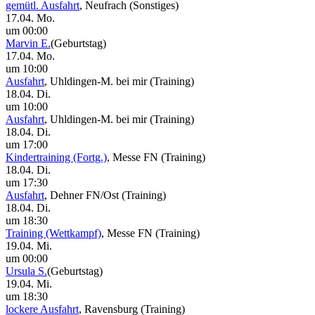
gemütl. Ausfahrt
, Neufrach
(Sonstiges)
17.04. Mo.
um 00:00
Marvin E.
(Geburtstag)
17.04. Mo.
um 10:00
Ausfahrt
, Uhldingen-M. bei mir
(Training)
18.04. Di.
um 10:00
Ausfahrt
, Uhldingen-M. bei mir
(Training)
18.04. Di.
um 17:00
Kindertraining (Fortg.)
, Messe FN
(Training)
18.04. Di.
um 17:30
Ausfahrt
, Dehner FN/Ost
(Training)
18.04. Di.
um 18:30
Training (Wettkampf)
, Messe FN
(Training)
19.04. Mi.
um 00:00
Ursula S.
(Geburtstag)
19.04. Mi.
um 18:30
lockere Ausfahrt
, Ravensburg
(Training)