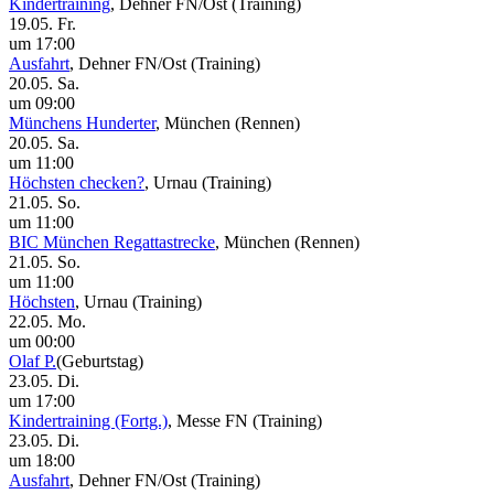
Kindertraining
, Dehner FN/Ost
(Training)
19.05. Fr.
um 17:00
Ausfahrt
, Dehner FN/Ost
(Training)
20.05. Sa.
um 09:00
Münchens Hunderter
, München
(Rennen)
20.05. Sa.
um 11:00
Höchsten checken?
, Urnau
(Training)
21.05. So.
um 11:00
BIC München Regattastrecke
, München
(Rennen)
21.05. So.
um 11:00
Höchsten
, Urnau
(Training)
22.05. Mo.
um 00:00
Olaf P.
(Geburtstag)
23.05. Di.
um 17:00
Kindertraining (Fortg.)
, Messe FN
(Training)
23.05. Di.
um 18:00
Ausfahrt
, Dehner FN/Ost
(Training)