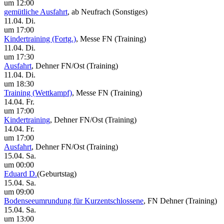
um 12:00
gemütliche Ausfahrt
, ab Neufrach
(Sonstiges)
11.04. Di.
um 17:00
Kindertraining (Fortg.)
, Messe FN
(Training)
11.04. Di.
um 17:30
Ausfahrt
, Dehner FN/Ost
(Training)
11.04. Di.
um 18:30
Training (Wettkampf)
, Messe FN
(Training)
14.04. Fr.
um 17:00
Kindertraining
, Dehner FN/Ost
(Training)
14.04. Fr.
um 17:00
Ausfahrt
, Dehner FN/Ost
(Training)
15.04. Sa.
um 00:00
Eduard D.
(Geburtstag)
15.04. Sa.
um 09:00
Bodenseeumrundung für Kurzentschlossene
, FN Dehner
(Training)
15.04. Sa.
um 13:00