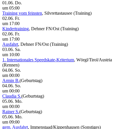
01.06. Do.
um 05:00
Training vom feinsten
, Silvrettastausee
(Training)
02.06. Fr.
um 17:00
Kindertraining
, Dehner FN/Ost
(Training)
02.06. Fr.
um 17:00
Ausfahrt
, Dehner FN/Ost
(Training)
03.06. Sa.
um 10:00
1. Internationales Speedskate-Kriterium
, Wörgl/Tirol/Austria
(Rennen)
04.06. So.
um 00:00
Armin B.
(Geburtstag)
04.06. So.
um 00:00
Claudia S.
(Geburtstag)
05.06. Mo.
um 00:00
Rainer S.
(Geburtstag)
05.06. Mo.
um 09:00
gem. Ausfahrt
, Immenstaad/Kippenhausen
(Sonstiges)