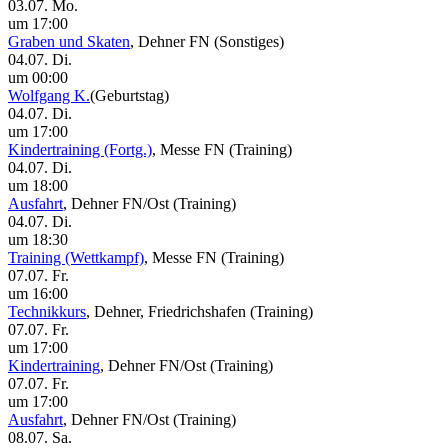
03.07. Mo.
um 17:00
Graben und Skaten
, Dehner FN
(Sonstiges)
04.07. Di.
um 00:00
Wolfgang K.
(Geburtstag)
04.07. Di.
um 17:00
Kindertraining (Fortg.)
, Messe FN
(Training)
04.07. Di.
um 18:00
Ausfahrt
, Dehner FN/Ost
(Training)
04.07. Di.
um 18:30
Training (Wettkampf)
, Messe FN
(Training)
07.07. Fr.
um 16:00
Technikkurs
, Dehner, Friedrichshafen
(Training)
07.07. Fr.
um 17:00
Kindertraining
, Dehner FN/Ost
(Training)
07.07. Fr.
um 17:00
Ausfahrt
, Dehner FN/Ost
(Training)
08.07. Sa.