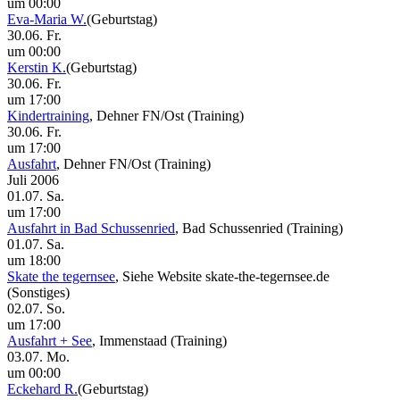
um 00:00
Eva-Maria W.
(Geburtstag)
30.06. Fr.
um 00:00
Kerstin K.
(Geburtstag)
30.06. Fr.
um 17:00
Kindertraining
, Dehner FN/Ost
(Training)
30.06. Fr.
um 17:00
Ausfahrt
, Dehner FN/Ost
(Training)
Juli 2006
01.07. Sa.
um 17:00
Ausfahrt in Bad Schussenried
, Bad Schussenried
(Training)
01.07. Sa.
um 18:00
Skate the tegernsee
, Siehe Website skate-the-tegernsee.de
(Sonstiges)
02.07. So.
um 17:00
Ausfahrt + See
, Immenstaad
(Training)
03.07. Mo.
um 00:00
Eckehard R.
(Geburtstag)