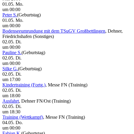
01.05. Mo.
um 00:00
Peter S.
(Geburtstag)
01.05. Mo.
um 00:00
Bodenseeumrundung mit dem TSuGV Großbettlingen
, Dehner,
Friedrichshafen
(Sonstiges)
02.05. Di.
um 00:00
Pauline S.
(Geburtstag)
02.05. Di.
um 00:00
Silke G.
(Geburtstag)
02.05. Di.
um 17:00
Kindertraining (Fortg.)
, Messe FN
(Training)
02.05. Di.
um 18:00
Ausfahrt
, Dehner FN/Ost
(Training)
02.05. Di.
um 18:30
Training (Wettkampf)
, Messe FN
(Training)
04.05. Do.
um 00:00
Fabian K.
(Geburtstag)