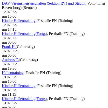
DAV-Vereinsmeisterschaften (Sektion RV) und Stadtm
, Vogt (hinter
Ravensburg)
(Rennen)
12.02. So.
um 16:00
Kinder-Hallentraining
, Festhalle FN
(Training)
12.02. So.
um 17:15
Kinder-Hallentraining(Fortg.)
, Festhalle FN
(Training)
14.02. Di.
um 00:00
Frank H.
(Geburtstag)
16.02. Do.
um 00:00
Andreas T.
(Geburtstag)
16.02. Do.
um 19:30
Hallentraining
, Festhalle FN
(Training)
18.02. Sa.
um 10:00
Kinder-Hallentraining
, Festhalle FN
(Training)
18.02. Sa.
um 11:15
Kinder-Hallentraining(Fortg.)
, Festhalle FN
(Training)
19.02. So.
um 08:00