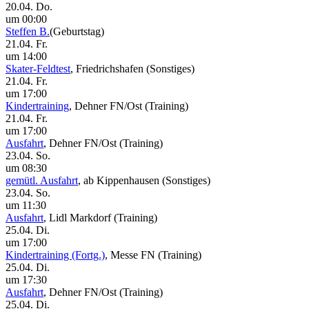
20.04. Do.
um 00:00
Steffen B.
(Geburtstag)
21.04. Fr.
um 14:00
Skater-Feldtest
, Friedrichshafen
(Sonstiges)
21.04. Fr.
um 17:00
Kindertraining
, Dehner FN/Ost
(Training)
21.04. Fr.
um 17:00
Ausfahrt
, Dehner FN/Ost
(Training)
23.04. So.
um 08:30
gemütl. Ausfahrt
, ab Kippenhausen
(Sonstiges)
23.04. So.
um 11:30
Ausfahrt
, Lidl Markdorf
(Training)
25.04. Di.
um 17:00
Kindertraining (Fortg.)
, Messe FN
(Training)
25.04. Di.
um 17:30
Ausfahrt
, Dehner FN/Ost
(Training)
25.04. Di.