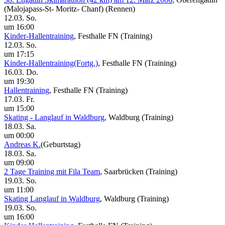
(Malojapass-St- Moritz- Chanf)
(Rennen)
12.03. So.
um 16:00
Kinder-Hallentraining
, Festhalle FN
(Training)
12.03. So.
um 17:15
Kinder-Hallentraining(Fortg.)
, Festhalle FN
(Training)
16.03. Do.
um 19:30
Hallentraining
, Festhalle FN
(Training)
17.03. Fr.
um 15:00
Skating - Langlauf in Waldburg
, Waldburg
(Training)
18.03. Sa.
um 00:00
Andreas K.
(Geburtstag)
18.03. Sa.
um 09:00
2 Tage Training mit Fila Team
, Saarbrücken
(Training)
19.03. So.
um 11:00
Skating Langlauf in Waldburg
, Waldburg
(Training)
19.03. So.
um 16:00