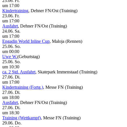
23.06. Fr.
um 17:00
Kindertraining
, Dehner FN/Ost
(Training)
23.06. Fr.
um 17:00
Ausfahrt
, Dehner FN/Ost
(Training)
24.06. Sa.
um 17:00
Engadin World Inline Cup
, Maloja
(Rennen)
25.06. So.
um 00:00
Uwe W.
(Geburtstag)
25.06. So.
um 10:30
ca. 2 Std. Ausfahrt
, Skatepark Immenstaad
(Training)
27.06. Di.
um 17:00
Kindertraining (Fortg.)
, Messe FN
(Training)
27.06. Di.
um 18:00
Ausfahrt
, Dehner FN/Ost
(Training)
27.06. Di.
um 18:30
Training (Wettkampf)
, Messe FN
(Training)
29.06. Do.