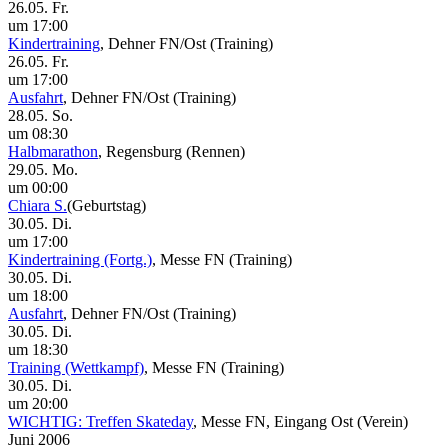
26.05. Fr.
um 17:00
Kindertraining
, Dehner FN/Ost
(Training)
26.05. Fr.
um 17:00
Ausfahrt
, Dehner FN/Ost
(Training)
28.05. So.
um 08:30
Halbmarathon
, Regensburg
(Rennen)
29.05. Mo.
um 00:00
Chiara S.
(Geburtstag)
30.05. Di.
um 17:00
Kindertraining (Fortg.)
, Messe FN
(Training)
30.05. Di.
um 18:00
Ausfahrt
, Dehner FN/Ost
(Training)
30.05. Di.
um 18:30
Training (Wettkampf)
, Messe FN
(Training)
30.05. Di.
um 20:00
WICHTIG: Treffen Skateday
, Messe FN, Eingang Ost
(Verein)
Juni 2006