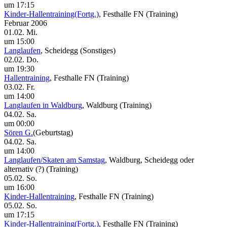
um 17:15
Kinder-Hallentraining(Fortg.)
, Festhalle FN
(Training)
Februar 2006
01.02. Mi.
um 15:00
Langlaufen
, Scheidegg
(Sonstiges)
02.02. Do.
um 19:30
Hallentraining
, Festhalle FN
(Training)
03.02. Fr.
um 14:00
Langlaufen in Waldburg
, Waldburg
(Training)
04.02. Sa.
um 00:00
Sören G.
(Geburtstag)
04.02. Sa.
um 14:00
Langlaufen/Skaten am Samstag
, Waldburg, Scheidegg oder
alternativ (?)
(Training)
05.02. So.
um 16:00
Kinder-Hallentraining
, Festhalle FN
(Training)
05.02. So.
um 17:15
Kinder-Hallentraining(Fortg.)
, Festhalle FN
(Training)