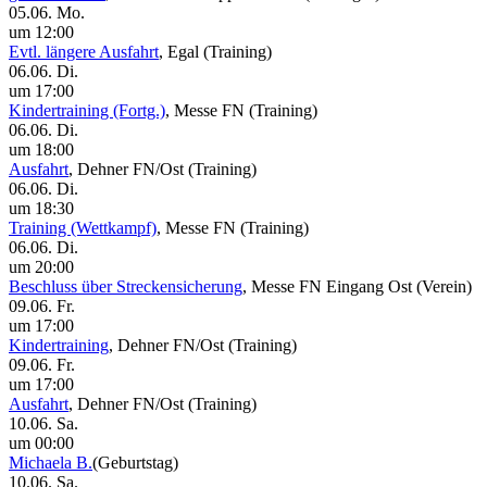
05.06. Mo.
um 12:00
Evtl. längere Ausfahrt
, Egal
(Training)
06.06. Di.
um 17:00
Kindertraining (Fortg.)
, Messe FN
(Training)
06.06. Di.
um 18:00
Ausfahrt
, Dehner FN/Ost
(Training)
06.06. Di.
um 18:30
Training (Wettkampf)
, Messe FN
(Training)
06.06. Di.
um 20:00
Beschluss über Streckensicherung
, Messe FN Eingang Ost
(Verein)
09.06. Fr.
um 17:00
Kindertraining
, Dehner FN/Ost
(Training)
09.06. Fr.
um 17:00
Ausfahrt
, Dehner FN/Ost
(Training)
10.06. Sa.
um 00:00
Michaela B.
(Geburtstag)
10.06. Sa.