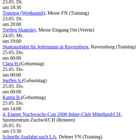
23.05. Di.
um 18:30
Training (Wettkampf)
, Messe FN
(Training)
23.05. Di.
um 20:00
Treffen Skateday
, Messe Eingang Ost
(Verein)
24.05. Mi.
um 19:00
Skateausfahrt für Jedermann in Ravensburg
, Ravensburg
(Training)
25.05. Do.
um 00:00
Clara H.
(Geburtstag)
25.05. Do.
um 00:00
Steffen S.
(Geburtstag)
25.05. Do.
um 00:00
Katrin B.
(Geburtstag)
25.05. Do.
um 14:00
4. Etappe Nachwuchs-Cup 2006 Inline-Club Mittelland/CH
,
Sportzentrum Zuchwil/CH
(Rennen)
26.05. Fr.
um 15:30
Schnelle Ausfahrt nach LA
, Dehner FN
(Training)