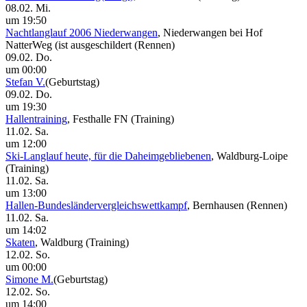
08.02. Mi.
um 19:50
Nachtlanglauf 2006 Niederwangen
, Niederwangen bei Hof
NatterWeg (ist ausgeschildert
(Rennen)
09.02. Do.
um 00:00
Stefan V.
(Geburtstag)
09.02. Do.
um 19:30
Hallentraining
, Festhalle FN
(Training)
11.02. Sa.
um 12:00
Ski-Langlauf heute, für die Daheimgebliebenen
, Waldburg-Loipe
(Training)
11.02. Sa.
um 13:00
Hallen-Bundesländervergleichswettkampf
, Bernhausen
(Rennen)
11.02. Sa.
um 14:02
Skaten
, Waldburg
(Training)
12.02. So.
um 00:00
Simone M.
(Geburtstag)
12.02. So.
um 14:00