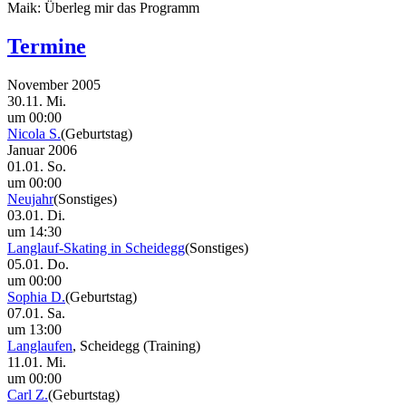
Maik:
Überleg mir das Programm
Termine
November 2005
30.11. Mi.
um 00:00
Nicola S.
(Geburtstag)
Januar 2006
01.01. So.
um 00:00
Neujahr
(Sonstiges)
03.01. Di.
um 14:30
Langlauf-Skating in Scheidegg
(Sonstiges)
05.01. Do.
um 00:00
Sophia D.
(Geburtstag)
07.01. Sa.
um 13:00
Langlaufen
, Scheidegg
(Training)
11.01. Mi.
um 00:00
Carl Z.
(Geburtstag)