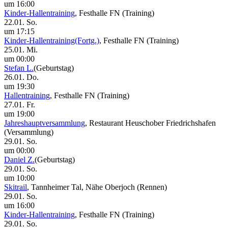
um 16:00
Kinder-Hallentraining
, Festhalle FN
(Training)
22.01. So.
um 17:15
Kinder-Hallentraining(Fortg.)
, Festhalle FN
(Training)
25.01. Mi.
um 00:00
Stefan L.
(Geburtstag)
26.01. Do.
um 19:30
Hallentraining
, Festhalle FN
(Training)
27.01. Fr.
um 19:00
Jahreshauptversammlung
, Restaurant Heuschober Friedrichshafen
(Versammlung)
29.01. So.
um 00:00
Daniel Z.
(Geburtstag)
29.01. So.
um 10:00
Skitrail
, Tannheimer Tal, Nähe Oberjoch
(Rennen)
29.01. So.
um 16:00
Kinder-Hallentraining
, Festhalle FN
(Training)
29.01. So.